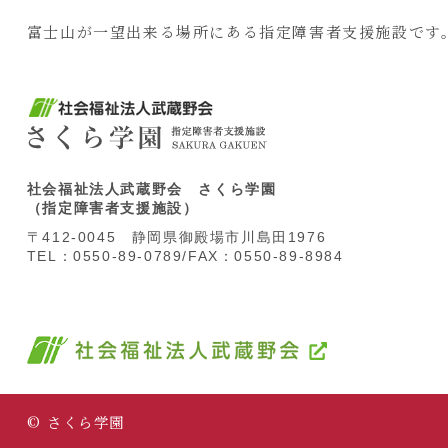
富士山が一望出来る場所にある
指定障害者支援施設です
社会福祉法人武蔵野会 さくら学園
（指定障害者支援施設）
〒412-0045 静岡県御殿場市川島田1976
TEL：
0550-89-0789
/FAX：0550-89-8984
© さくら学園