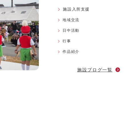
施設入所支援
地域交流
日中活動
行事
作品紹介
施設ブログ一覧