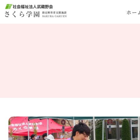
ホー
サービス案内トップ
法人概要トップ
採用情報トップ
施設紹介トップ
施設入所