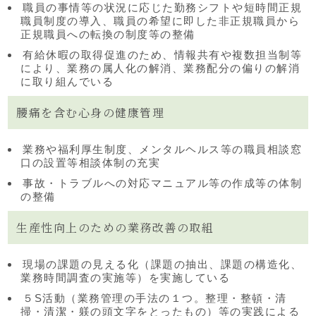
職員の事情等の状況に応じた勤務シフトや短時間正規
職員制度の導入、職員の希望に即した非正規職員から
正規職員への転換の制度等の整備
有給休暇の取得促進のため、情報共有や複数担当制等
により、業務の属人化の解消、業務配分の偏りの解消
に取り組んでいる
腰痛を含む心身の健康管理
業務や福利厚生制度、メンタルヘルス等の職員相談窓
口の設置等相談体制の充実
事故・トラブルへの対応マニュアル等の作成等の体制
の整備
生産性向上のための業務改善の取組
現場の課題の見える化（課題の抽出、課題の構造化、
業務時間調査の実施等）を実施している
５S活動（業務管理の手法の１つ。整理・整頓・清
掃・清潔・躾の頭文字をとったもの）等の実践による