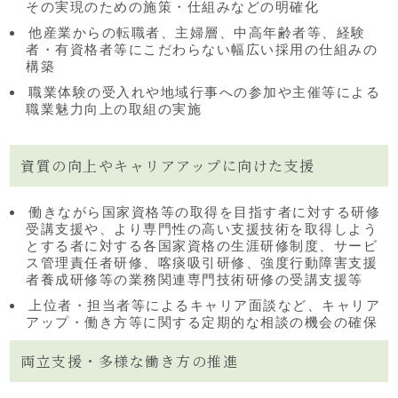
その実現のための施策・仕組みなどの明確化
他産業からの転職者、主婦層、中高年齢者等、経験
者・有資格者等にこだわらない幅広い採用の仕組みの
構築
職業体験の受入れや地域行事への参加や主催等による
職業魅力向上の取組の実施
資質の向上やキャリアアップに向けた支援
働きながら国家資格等の取得を目指す者に対する研修
受講支援や、より専門性の高い支援技術を取得しよう
とする者に対する各国家資格の生涯研修制度、サービ
ス管理責任者研修、喀痰吸引研修、強度行動障害支援
者養成研修等の業務関連専門技術研修の受講支援等
上位者・担当者等によるキャリア面談など、キャリア
アップ・働き方等に関する定期的な相談の機会の確保
両立支援・多様な働き方の推進