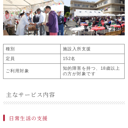
種別
施設入所支援
定員
152名
知的障害を持つ、18歳以上
ご利用対象
の方が対象です
主なサービス内容
日常生活の支援