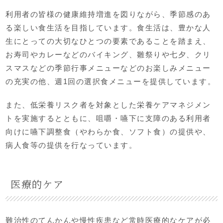
利用者の皆様の健康維持増進を図りながら、季節感のあ
る楽しい食生活を目指しています。食生活は、豊かな人
生にとっての大切なひとつの要素であることを踏まえ、
お寿司やカレーなどのバイキング、雛祭りや七夕、クリ
スマスなどの季節行事メニューなどのお楽しみメニュー
の充実の他、週1回の選択食メニューを提供しています。
また、低栄養リスク者を対象とした栄養ケアマネジメン
トを実施するとともに、咀嚼・嚥下に支障のある利用者
向けに嚥下調整食（やわらか食、ソフト食）の提供や、
病人食等の提供を行なっています。
医療的ケア
難治性のてんかんや慢性疾患など常時医療的なケアが必